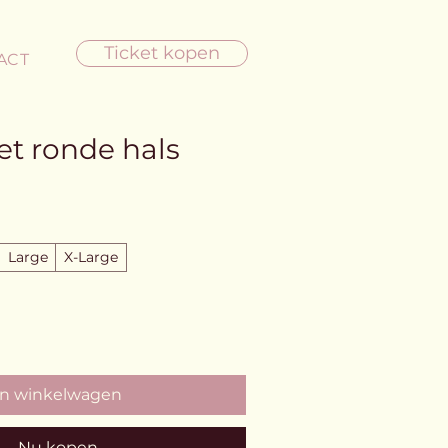
Ticket kopen
ACT
et ronde hals
Large
X-Large
In winkelwagen
Nu kopen