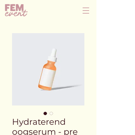
Hydraterend
oogserum - pre